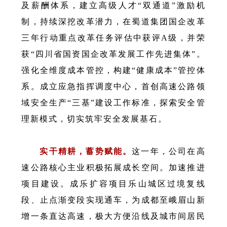
及薪酬体系，建立高级人才“双通道”激励机
制，持续深挖改革潜力，在蜀道集团国企改革
三年行动重点改革任务评估中获评A级，并荣
获“四川省国资国企改革发展工作先进集体”。
强化全维度成本管控，构建“健康成本”管控体
系。成立应急指挥调度中心，首创高速公路领
域安全生产“三基”建设工作标准，探索安全管
理新模式，切实筑牢安全发展基石。
实干精耕，蓄势赋能。
这一年，公司在高
速公路核心主业积极拓展成长空间。加速推进
项目建设。
成乐扩容项目乐山城区过境复线
段、止点渐变段实现通车，为成都至峨眉山新
增一条直达高速，极大方便沿线及城市间居民