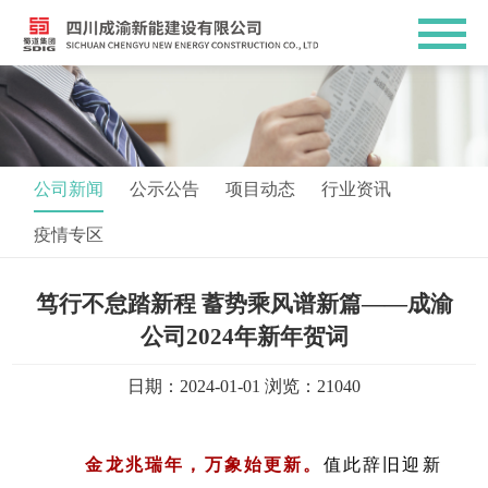
公司新闻
公示公告
项目动态
行业资讯
疫情专区
笃行不怠踏新程 蓄势乘风谱新篇——成渝
公司2024年新年贺词
日期：2024-01-01 浏览：21040
金龙兆瑞年，万象始更新。
值此辞旧迎新