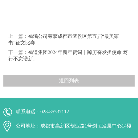
上一篇：
蜀鸿公司荣获成都市武侯区第五届“最美家
书”征文比赛...
下一篇：
蜀道集团2024年新年贺词｜踔厉奋发担使命 笃
行不怠谱新...
返回列表
联系电话：
028-85537112
公司地址：成都市高新区创业路1号剑恒发展中心14楼